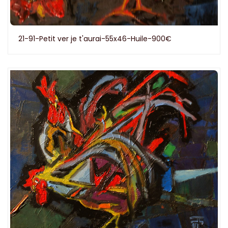
21-91-Petit ver je t'aurai-55x46-Huile-900€