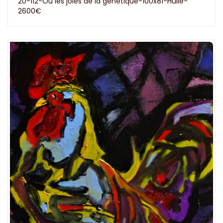
20-112-Ou les joies de la genetique-100x81-Huile-
2600€