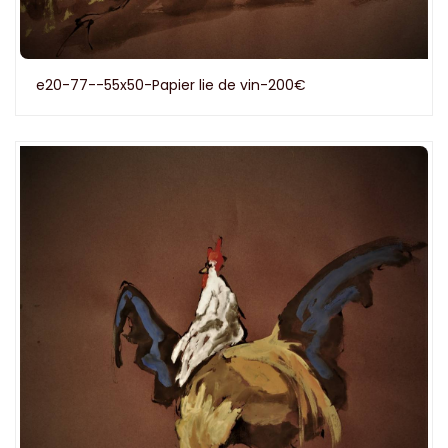
e20-77--55x50-Papier lie de vin-200€