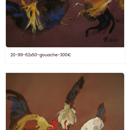
20-99-62x50-gouache-300€