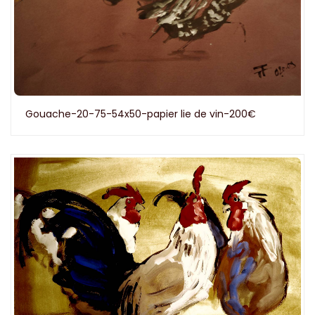
Gouache-20-75-54x50-papier lie de vin-200€