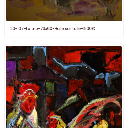
20-107-Le trio-73x60-Huile sur toile-1500€