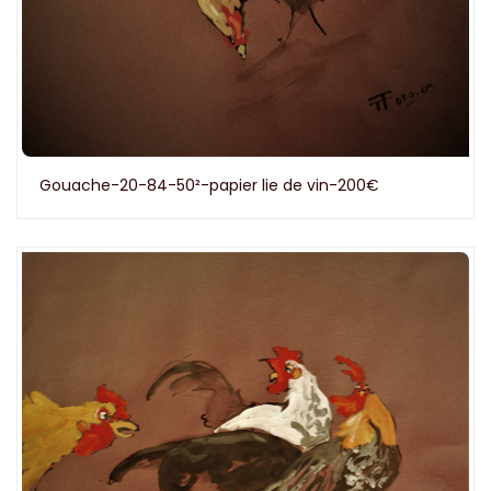
Gouache-20-84-50²-papier lie de vin-200€