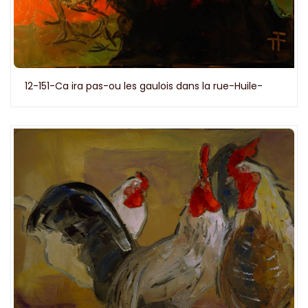
12-151-Ca ira pas-ou les gaulois dans la rue-Huile-