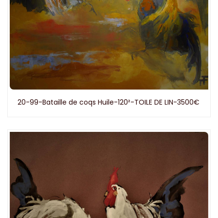
20-99-Bataille de coqs Huile-120²-TOILE DE LIN-3500€