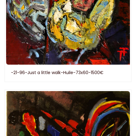
-21-96-Just a little walk-Huile-73x60-1500€