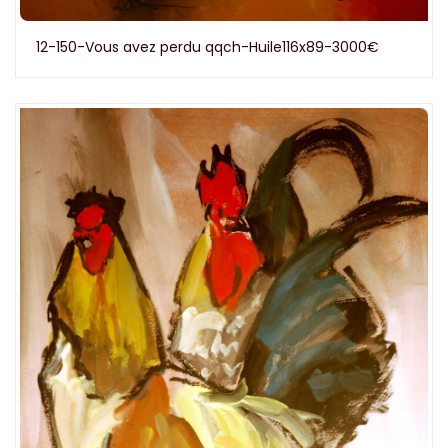
12-150-Vous avez perdu qqch-Huile116x89-3000€