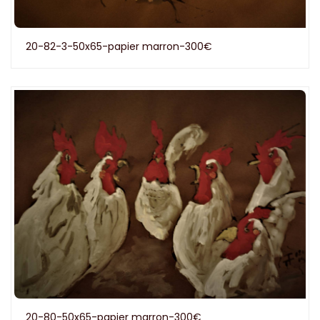
20-82-3-50x65-papier marron-300€
20-80-50x65-papier marron-300€