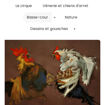
Le cirque
Vénerie et chiens d'arret
Toggle Dropdown
Basse-cour
Nature
Toggle Dropdo
Dessins et gouaches